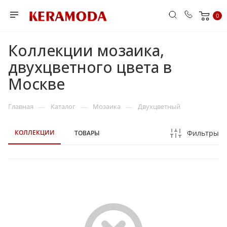
0
Коллекции мозаика,
двухцветного цвета в
Москве
—
—
—
Главная
Каталог
Мозаика
Двухцветный
КОЛЛЕКЦИИ
Фильтры
ТОВАРЫ