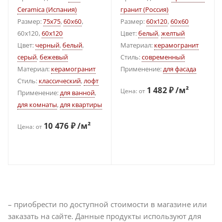
Ceramica (Испания)
гранит (Россия)
Размер:
75x75
,
60x60
,
Размер:
60x120
,
60x60
60х120,
60x120
Цвет:
белый
,
желтый
Цвет:
черный
,
белый
,
Материал:
керамогранит
серый
,
бежевый
Стиль:
современный
Материал:
керамогранит
Применение:
для фасада
Стиль:
классический
,
лофт
1 482 ₽ /м²
Цена: от
Применение:
для ванной
,
для комнаты
,
для квартиры
10 476 ₽ /м²
Цена: от
– приобрести по доступной стоимости в магазине или
заказать на сайте. Данные продукты используют для