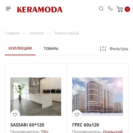
0
—
—
Главная
Каталог
Темно-серый
КОЛЛЕКЦИИ
Фильтры
ТОВАРЫ
SASSARI 60*120
ГРЕС 60x120
Производитель:
TAU
Производитель:
Уральский