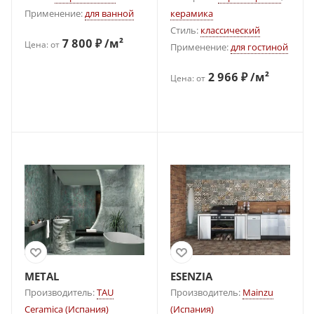
Применение:
для ванной
керамика
Стиль:
классический
7 800 ₽ /м²
Цена: от
Применение:
для гостиной
2 966 ₽ /м²
Цена: от
METAL
ESENZIA
Производитель:
TAU
Производитель:
Mainzu
Ceramica (Испания)
(Испания)