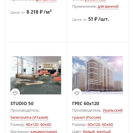
Применение:
для ванной
8 218 ₽ /м²
Цена: от
51 ₽ /шт.
Цена: от
STUDIO 50
ГРЕС 60x120
Производитель:
Производитель:
Уральский
Serenissima (Италия)
гранит (Россия)
Размер:
60x120
,
60x60
Размер:
60x120
,
60x60
Материал:
керамогранит
Цвет:
белый
,
желтый