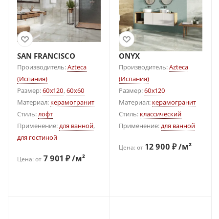
SAN FRANCISCO
ONYX
Производитель:
Azteca
Производитель:
Azteca
(Испания)
(Испания)
Размер:
60x120
,
60x60
Размер:
60x120
Материал:
керамогранит
Материал:
керамогранит
Стиль:
лофт
Стиль:
классический
Применение:
для ванной
,
Применение:
для ванной
для гостиной
12 900 ₽ /м²
Цена: от
7 901 ₽ /м²
Цена: от