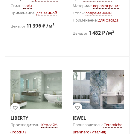
Стиль:
лофт
Материал:
керамогранит
Применение:
для ванной
Стиль:
современный
Применение:
для фасада
11 396 ₽ /м²
Цена: от
1 482 ₽ /м²
Цена: от
LIBERTY
JEWEL
Производитель:
Керлайф
Производитель:
Ceramiche
(Россия)
Brennero (Италия)