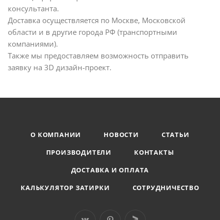
консультанта.
Доставка осуществляется по Москве, Московской
области и в другие города РФ (транспортными
компаниями).
Также мы предоставляем возможность отправить
заявку на 3D дизайн-проект.
О КОМПАНИИ
НОВОСТИ
СТАТЬИ
ПРОИЗВОДИТЕЛИ
КОНТАКТЫ
ДОСТАВКА И ОПЛАТА
КАЛЬКУЛЯТОР ЗАТИРКИ
СОТРУДНИЧЕСТВО