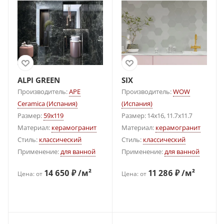
ALPI GREEN
SIX
Производитель:
APE
Производитель:
WOW
Ceramica (Испания)
(Испания)
Размер:
59x119
Размер: 14x16, 11.7x11.7
Материал:
керамогранит
Материал:
керамогранит
Стиль:
классический
Стиль:
классический
Применение:
для ванной
Применение:
для ванной
14 650 ₽ /м²
11 286 ₽ /м²
Цена: от
Цена: от