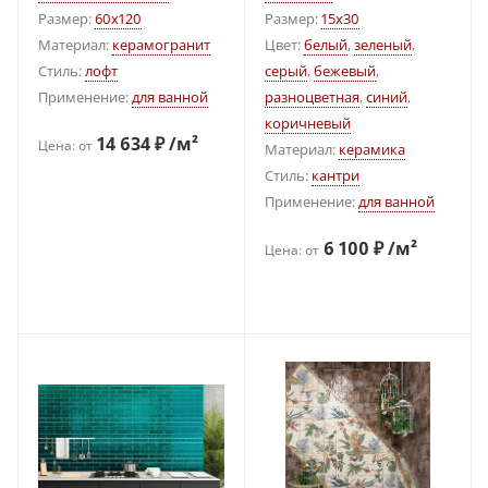
Размер:
60x120
Размер:
15x30
Материал:
керамогранит
Цвет:
белый
,
зеленый
,
Стиль:
лофт
серый
,
бежевый
,
Применение:
для ванной
разноцветная
,
синий
,
коричневый
14 634 ₽ /м²
Цена: от
Материал:
керамика
Стиль:
кантри
Применение:
для ванной
6 100 ₽ /м²
Цена: от