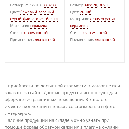
Размер: 25.1x70.9,
33.3x33.3
Размер:
60x120
,
30x30
Цвет:
бежевый
,
зеленый
,
Цвет:
синий
серый
,
фиолетовая
,
белый
Материал:
керамогранит
,
Материал:
керамика
керамика
Стиль:
современный
Стиль:
классический
Применение:
для ванной
Применение:
для ванной
– приобрести по доступной стоимости в магазине или
заказать на сайте. Данные продукты используют для
оформления различных помещений. В каталоге
имеются коллекции и товары со стоимостью и фото
интерьеров.
Наличие продукции на складе можно узнать при
помощи формы обратной связи или плагина онлайн-