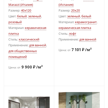
Marazzi (Италия)
(Испания)
Размер:
40x120
Размер:
20x20
Цвет:
белый
,
зеленый
,
Цвет:
зеленый
,
белый
розовый
Материал:
керамогранит
,
Материал:
керамическая
керамическая плитка
плитка
Стиль:
лофт
Стиль:
классический
Применение:
для ванной
Применение:
для ванной
,
7 101 ₽ /м²
Цена: от
для общественных
помещений
9 900 ₽ /м²
Цена: от