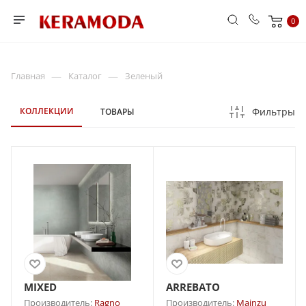
0
—
—
Главная
Каталог
Зеленый
КОЛЛЕКЦИИ
Фильтры
ТОВАРЫ
MIXED
ARREBATO
Производитель:
Ragno
Производитель:
Mainzu