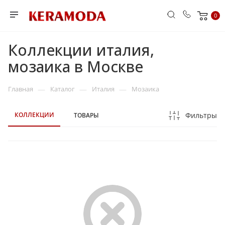
0
Коллекции италия,
мозаика в Москве
—
—
—
Главная
Каталог
Италия
Мозаика
КОЛЛЕКЦИИ
Фильтры
ТОВАРЫ