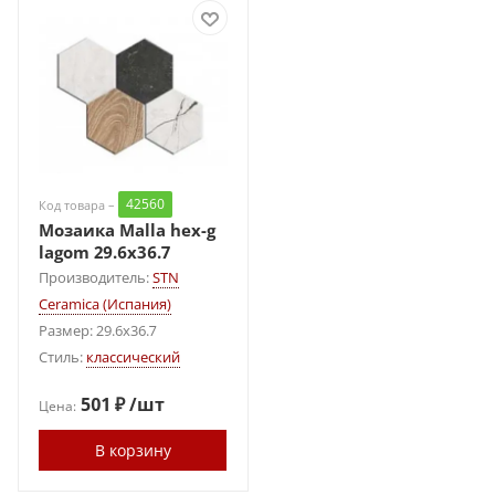
42560
Код товара –
Мозаика Malla hex-g
lagom 29.6х36.7
Производитель:
STN
Ceramica (Испания)
Размер: 29.6x36.7
Стиль:
классический
501
₽
/шт
Цена:
В корзину