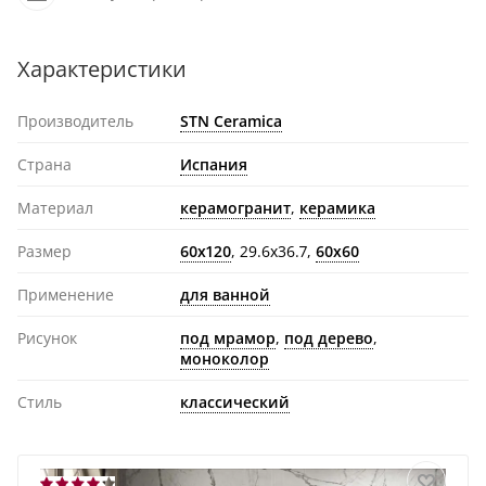
Характеристики
Производитель
STN Ceramica
Страна
Испания
Материал
керамогранит
,
керамика
Размер
60x120
, 29.6x36.7,
60x60
Применение
для ванной
Рисунок
под мрамор
,
под дерево
,
моноколор
Стиль
классический