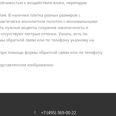
тойчивостью к воздействию влаги, перепадам
талия. В наличии плитка разных размеров с
практически монолитное полотно с минимальными
ить нужные акценты сохранив лаконичность и
тсутствуют пестрые оттенки. Узнать, есть ли
ы обратной связи или по телефону указному на
о при помощи формы обратной связи или по телефону
представленном изображении.
+7 (495) 369-00-22