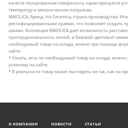
качеств полированная поверхность характеризуется ус
температур и механическим нагрузкам.
MAIOLICA, бренд: Iris Ceramica, страна производства: И
ректифицированными краями, что позволяет создать 
швами. Коллекция MAIOLICA дает возможность расстав
пропорциональность линий, в базовой цветовой гамме о
необходимый товар на складе, можно при помощи форм
сайте.
* Узнать, есть ли необходимый товар на складе, можн
указному на сайте.
* В реальности товар может выглядеть не так, как на 
О КОМПАНИИ
НОВОСТИ
СТАТЬИ