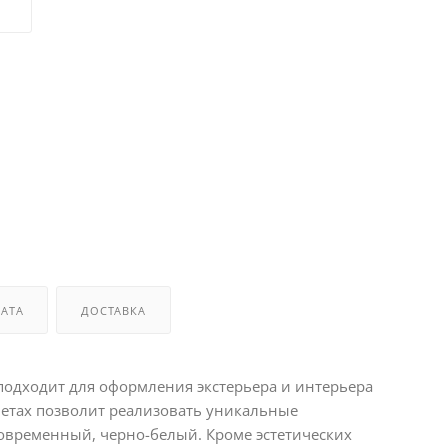
АТА
ДОСТАВКА
о подходит для оформления экстерьера и интерьера
етах позволит реализовать уникальные
 современный, черно-белый. Кроме эстетических