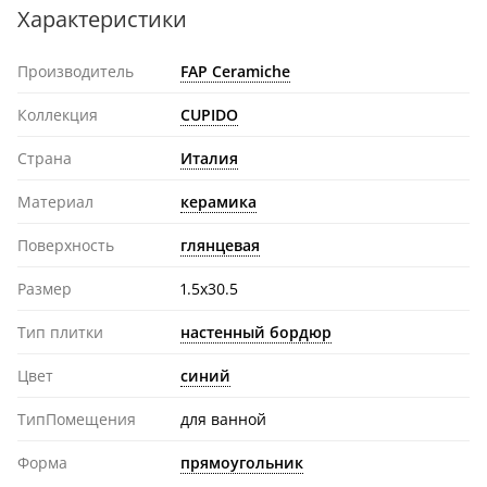
Характеристики
Производитель
FAP Ceramiche
Коллекция
CUPIDO
Страна
Италия
Материал
керамика
Поверхность
глянцевая
Размер
1.5x30.5
Тип плитки
настенный бордюр
Цвет
синий
ТипПомещения
для ванной
Форма
прямоугольник